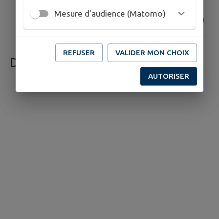
Maison des Solidarités
Mesure d'audience (Matomo)
Départementales (MSD)
de Brive-Ouest / Tujac
REFUSER
VALIDER MON CHOIX
DÉCOUVRIR
AUTORISER