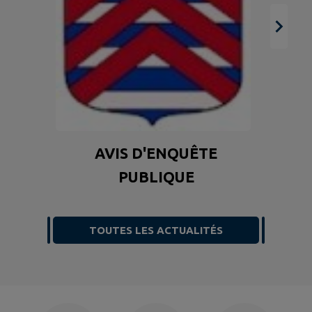
E
AVIS D'ENQUÊTE
PUBLIQUE
TOUTES LES ACTUALITÉS