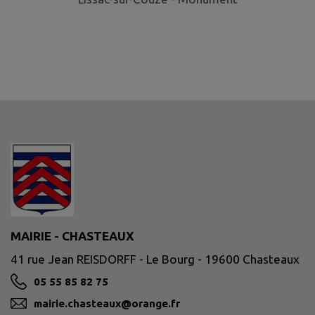
MAIRIE - CHASTEAUX
41 rue Jean REISDORFF - Le Bourg - 19600 Chasteaux
05 55 85 82 75
mairie.chasteaux@orange.fr