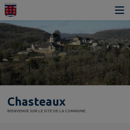
Contenu
Menu
Recherche
Pied de page
Chasteaux
BIENVENUE SUR LE SITE DE LA COMMUNE