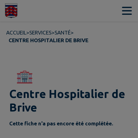
Contenu
Menu
Recherche
Pied de page
ACCUEIL
>
SERVICES
>
SANTÉ
>
CENTRE HOSPITALIER DE BRIVE
Centre Hospitalier de
Brive
Cette fiche n'a pas encore été complétée.